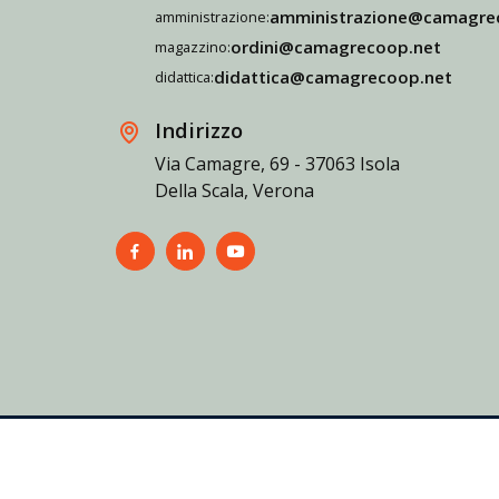
amministrazione@camagre
amministrazione:
ordini@camagrecoop.net
magazzino:
didattica@camagrecoop.net
didattica:
Indirizzo
Via Camagre, 69 - 37063 Isola
Della Scala, Verona
Informativa sulla privacy
Cookie policy
Accessibility