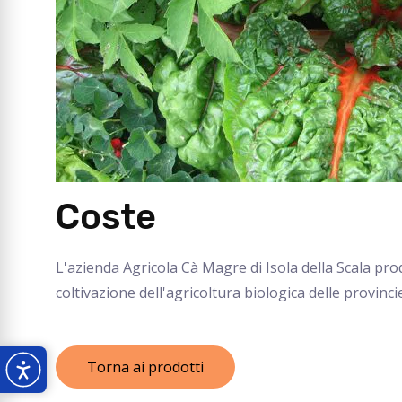
Coste
L'azienda Agricola Cà Magre di Isola della Scala pro
coltivazione dell'agricoltura biologica delle provinc
Torna ai prodotti