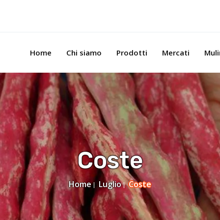
Home
Chi siamo
Prodotti
Mercati
Mul
Coste
Home
Luglio
Coste