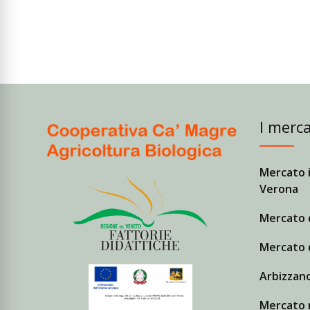
I merca
Mercato i
Verona
Mercato 
Mercato 
Arbizzano
Mercato r