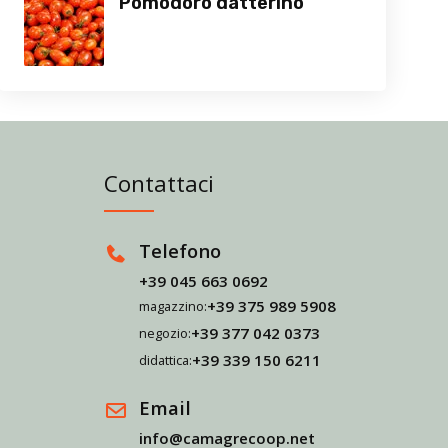
Pomodoro datterino
Contattaci
Telefono
+39 045 663 0692
+39 375 989 5908
magazzino:
+39 377 042 0373
negozio:
+39 339 150 6211
didattica:
Email
info@camagrecoop.net