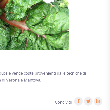
duce e vende coste provenienti dalle tecniche di
ie di Verona e Mantova.
Condividi: