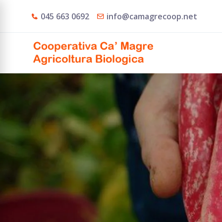
045 663 0692
info@camagrecoop.net