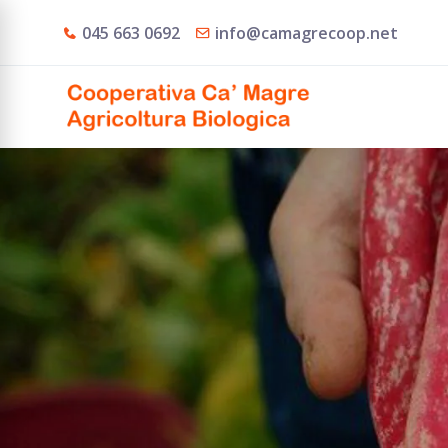
045 663 0692
info@camagrecoop.net