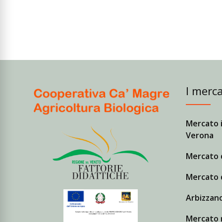
I merca
Mercato i
Verona
Mercato 
Mercato 
Arbizzano
Mercato r