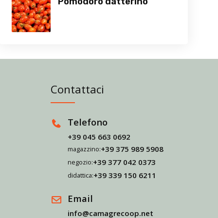
Pomodoro datterino
Contattaci
Telefono
+39 045 663 0692
+39 375 989 5908
magazzino:
+39 377 042 0373
negozio:
+39 339 150 6211
didattica:
Email
info@camagrecoop.net