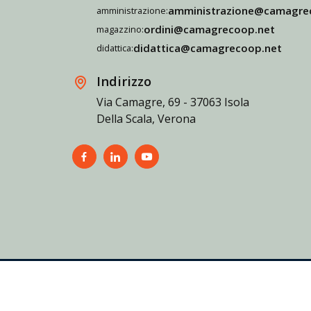
amministrazione@camagre
amministrazione:
ordini@camagrecoop.net
magazzino:
didattica@camagrecoop.net
didattica:
Indirizzo
Via Camagre, 69 - 37063 Isola
Della Scala, Verona
Informativa sulla privacy
Cookie policy
Accessibility