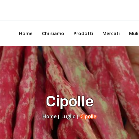
Home
Chi siamo
Prodotti
Mercati
Mul
Cipolle
Home
Luglio
Cipolle