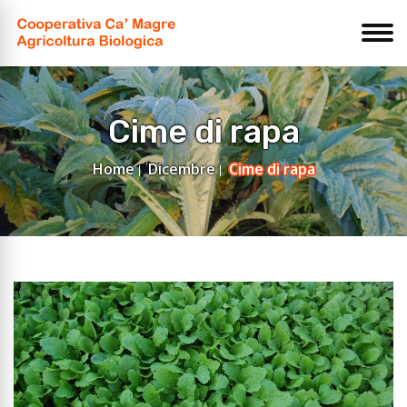
Cime di rapa
Home
Dicembre
Cime di rapa