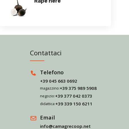
Rape nere
Contattaci
Telefono
+39 045 663 0692
+39 375 989 5908
magazzino:
+39 377 042 0373
negozio:
+39 339 150 6211
didattica:
Email
info@camagrecoop.net