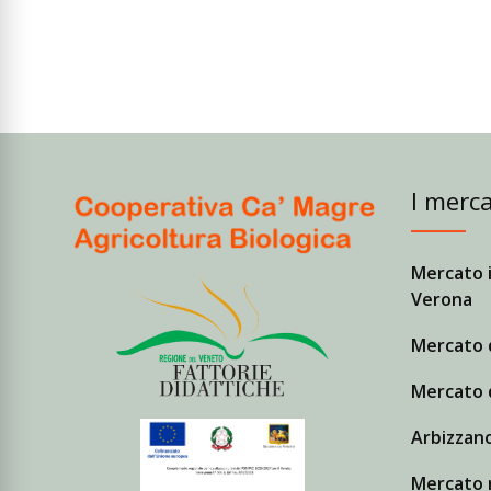
I merca
Mercato i
Verona
Mercato 
Mercato 
Arbizzano
Mercato r