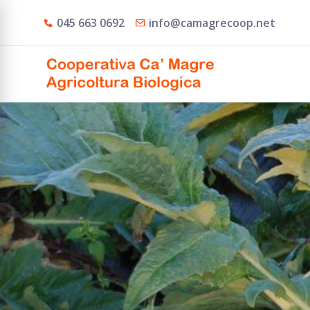
045 663 0692
info@camagrecoop.net