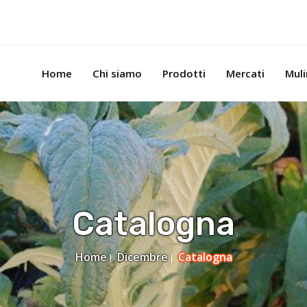
Home
Chi siamo
Prodotti
Mercati
Mul
Catalogna
Home
Dicembre
Catalogna