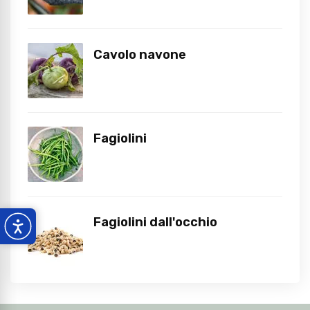
Cavolo navone
Fagiolini
Fagiolini dall'occhio