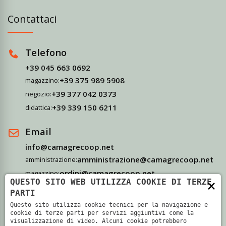
Contattaci
Telefono
+39 045 663 0692
+39 375 989 5908
magazzino:
+39 377 042 0373
negozio:
+39 339 150 6211
didattica:
Email
info@camagrecoop.net
amministrazione@camagrecoop.net
amministrazione:
ordini@camagrecoop.net
magazzino:
×
QUESTO SITO WEB UTILIZZA COOKIE DI TERZE
didattica@camagrecoop.net
didattica:
PARTI
Questo sito utilizza cookie tecnici per la navigazione e
Indirizzo
cookie di terze parti per servizi aggiuntivi come la
visualizzazione di video. Alcuni cookie potrebbero