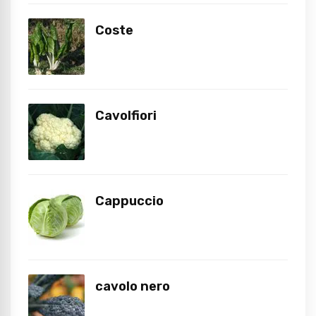
Coste
Cavolfiori
Cappuccio
cavolo nero