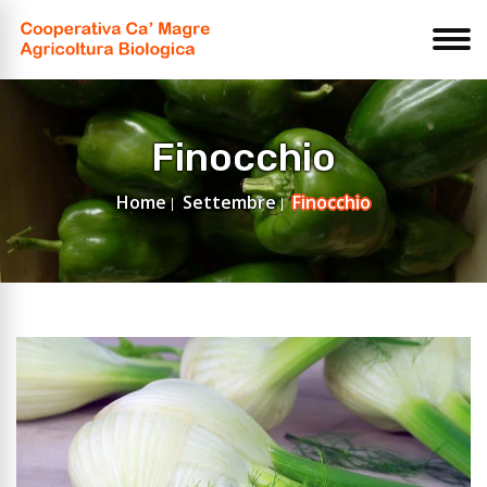
Finocchio
Home
Settembre
Finocchio