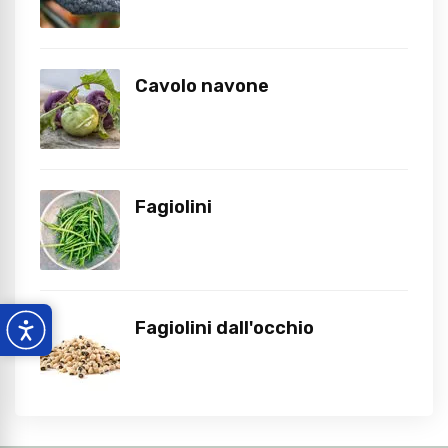
Cavolo navone
Fagiolini
Fagiolini dall'occhio