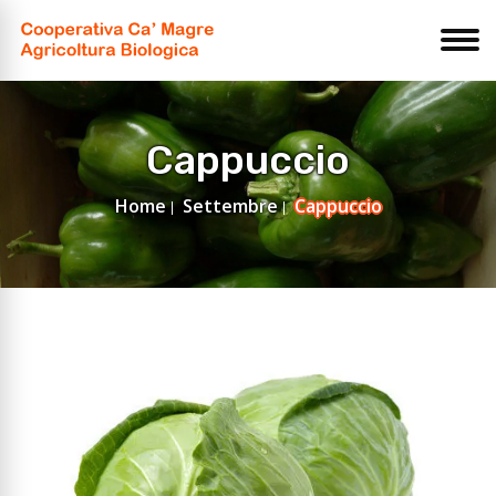
Cappuccio
Home
Settembre
Cappuccio