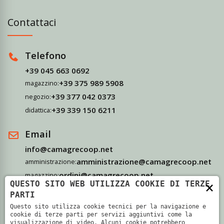
Contattaci
Telefono
+39 045 663 0692
+39 375 989 5908
magazzino:
+39 377 042 0373
negozio:
+39 339 150 6211
didattica:
Email
info@camagrecoop.net
amministrazione@camagrecoop.net
amministrazione:
ordini@camagrecoop.net
magazzino:
×
QUESTO SITO WEB UTILIZZA COOKIE DI TERZE
didattica@camagrecoop.net
didattica:
PARTI
Questo sito utilizza cookie tecnici per la navigazione e
Indirizzo
cookie di terze parti per servizi aggiuntivi come la
visualizzazione di video. Alcuni cookie potrebbero