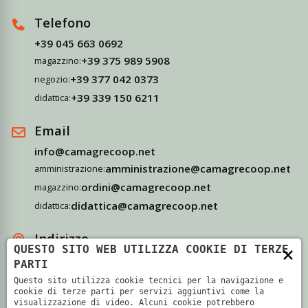
Telefono
+39 045 663 0692
+39 375 989 5908
magazzino:
+39 377 042 0373
negozio:
+39 339 150 6211
didattica:
Email
info@camagrecoop.net
amministrazione@camagrecoop.net
amministrazione:
ordini@camagrecoop.net
magazzino:
didattica@camagrecoop.net
didattica:
Indirizzo
×
QUESTO SITO WEB UTILIZZA COOKIE DI TERZE
Via Camagre, 69 - 37063 Isola Della Scala, Verona
PARTI
Questo sito utilizza cookie tecnici per la navigazione e
cookie di terze parti per servizi aggiuntivi come la
visualizzazione di video. Alcuni cookie potrebbero