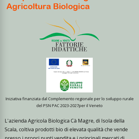
Iniziativa finanziata dal Complemento regionale per lo sviluppo rurale
del PSN PAC 2023-2027per il Veneto
L'azienda Agricola Biologica Cà Magre, di Isola della
Scala, coltiva prodotti bio di elevata qualità che vende
presso i propri punti vendita e i principali mercati di