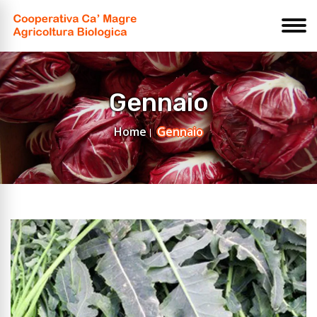
Gennaio
Home
Gennaio