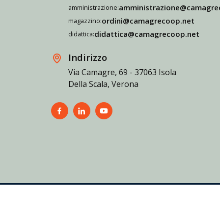
amministrazione@camagre
amministrazione:
ordini@camagrecoop.net
magazzino:
didattica@camagrecoop.net
didattica:
Indirizzo
Via Camagre, 69 - 37063 Isola
Della Scala, Verona
Informativa sulla privacy
Cookie policy
Accessibility