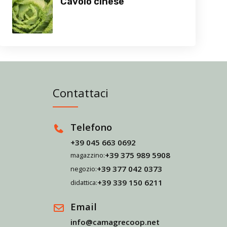
Cavolo cinese
Contattaci
Telefono
+39 045 663 0692
+39 375 989 5908
magazzino:
+39 377 042 0373
negozio:
+39 339 150 6211
didattica:
Email
info@camagrecoop.net