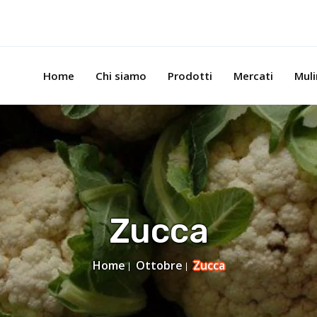
Home
Chi siamo
Prodotti
Mercati
Mul
Zucca
Home
Ottobre
Zucca