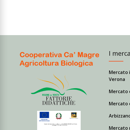
I merca
Mercato i
Verona
Mercato 
Mercato 
Arbizzano
Mercato r