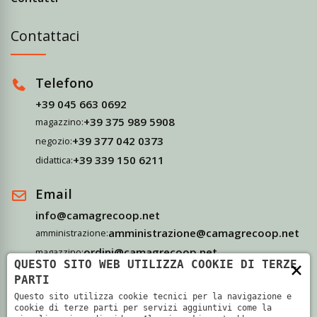
Contattaci
Telefono
+39 045 663 0692
+39 375 989 5908
magazzino:
+39 377 042 0373
negozio:
+39 339 150 6211
didattica:
Email
info@camagrecoop.net
amministrazione@camagrecoop.net
amministrazione:
ordini@camagrecoop.net
magazzino:
×
QUESTO SITO WEB UTILIZZA COOKIE DI TERZE
didattica@camagrecoop.net
didattica:
PARTI
Questo sito utilizza cookie tecnici per la navigazione e
Indirizzo
cookie di terze parti per servizi aggiuntivi come la