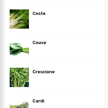
Coste
Couve
Crescione
Cardi