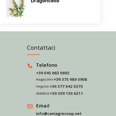
Dragoncello
Contattaci
Telefono
+39 045 663 0692
+39 375 989 5908
magazzino:
+39 377 042 0373
negozio:
+39 339 150 6211
didattica:
Email
info@camagrecoop.net