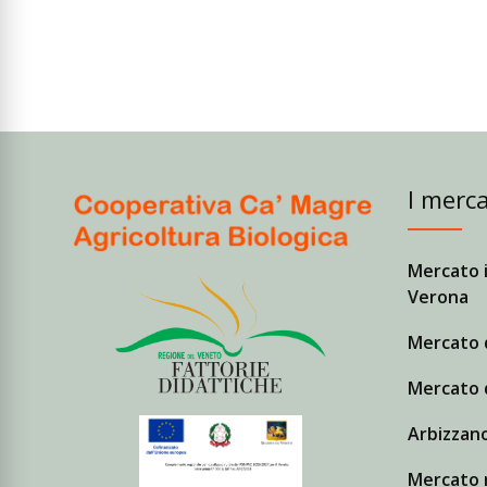
I merca
Mercato i
Verona
Mercato 
Mercato 
Arbizzano
Mercato r