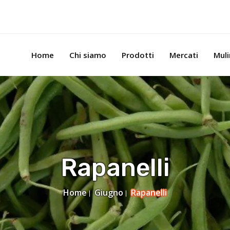
Home
Chi siamo
Prodotti
Mercati
Mul
Rapanelli
Home
Giugno
Rapanelli