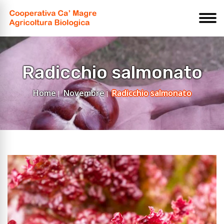
Radicchio salmonato
Home
Novembre
Radicchio salmonato