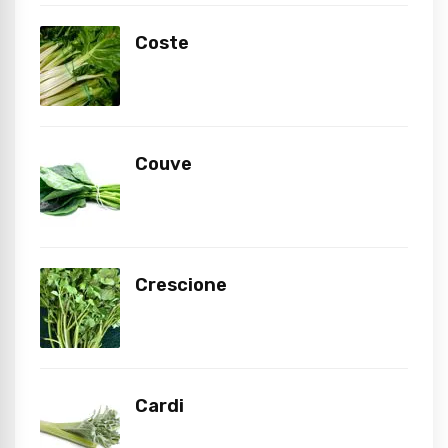
Coste
Couve
Crescione
Cardi