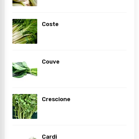
Coste
Couve
Crescione
Cardi