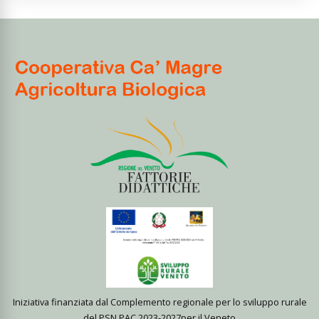
Iniziativa finanziata dal Complemento regionale per lo sviluppo rurale
del PSN PAC 2023-2027per il Veneto