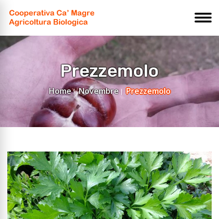
Prezzemolo
Home
Novembre
Prezzemolo