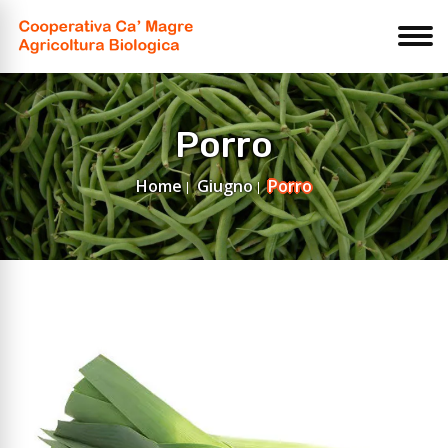
Porro
Home
Giugno
Porro