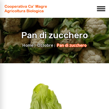
Pan di zucchero
Home
Ottobre
Pan di zucchero