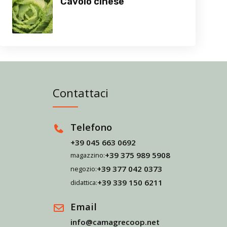
Cavolo cinese
Contattaci
Telefono
+39 045 663 0692
+39 375 989 5908
magazzino:
+39 377 042 0373
negozio:
+39 339 150 6211
didattica:
Email
info@camagrecoop.net