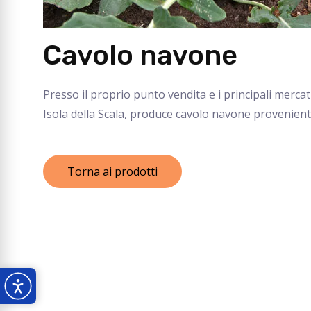
Cavolo navone
Presso il proprio punto vendita e i principali merca
Isola della Scala, produce cavolo navone proveniente 
Torna ai prodotti