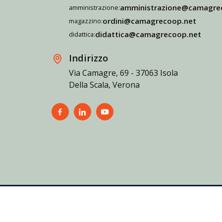
amministrazione@camagre
amministrazione:
ordini@camagrecoop.net
magazzino:
didattica@camagrecoop.net
didattica:
Indirizzo
Via Camagre, 69 - 37063 Isola
Della Scala, Verona
Informativa sulla privacy
Cookie policy
Accessibility