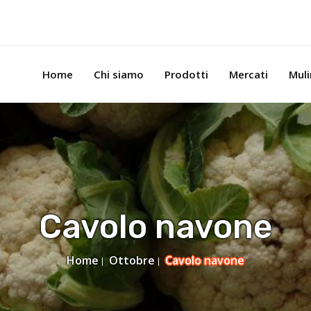
Home
Chi siamo
Prodotti
Mercati
Mul
Cavolo navone
Home
Ottobre
Cavolo navone