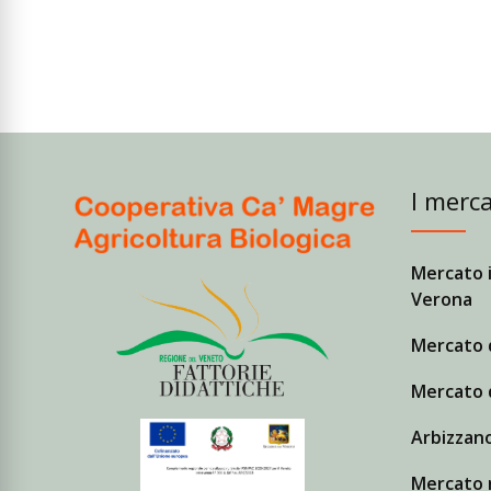
I merca
Mercato i
Verona
Mercato 
Mercato 
Arbizzano
Mercato r